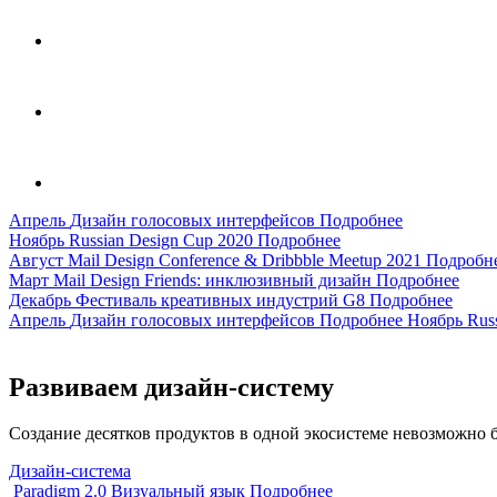
Апрель
Дизайн голосовых интерфейсов
Подробнее
Ноябрь
Russian Design Cup 2020
Подробнее
Август
Mail Design Conference & Dribbble Meetup 2021
Подробн
Март
Mail Design Friends: инклюзивный дизайн
Подробнее
Декабрь
Фестиваль креативных индустрий G8
Подробнее
Апрель
Дизайн голосовых интерфейсов
Подробнее
Ноябрь
Rus
Развиваем дизайн-систему
Создание десятков продуктов в одной экосистеме невозможно 
Дизайн-система
Paradigm 2.0
Визуальный язык
Подробнее