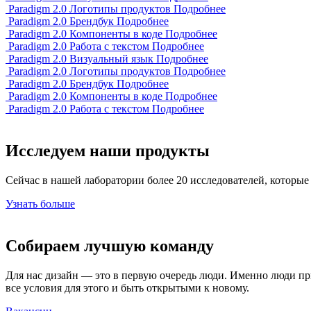
Paradigm 2.0
Логотипы продуктов
Подробнее
Paradigm 2.0
Брендбук
Подробнее
Paradigm 2.0
Компоненты в коде
Подробнее
Paradigm 2.0
Работа с текстом
Подробнее
Paradigm 2.0
Визуальный язык
Подробнее
Paradigm 2.0
Логотипы продуктов
Подробнее
Paradigm 2.0
Брендбук
Подробнее
Paradigm 2.0
Компоненты в коде
Подробнее
Paradigm 2.0
Работа с текстом
Подробнее
Исследуем наши продукты
Сейчас в нашей лаборатории более 20 исследователей, которые
Узнать больше
Собираем лучшую команду
Для нас дизайн — это в первую очередь люди. Именно люди пр
все условия для этого и быть открытыми к новому.