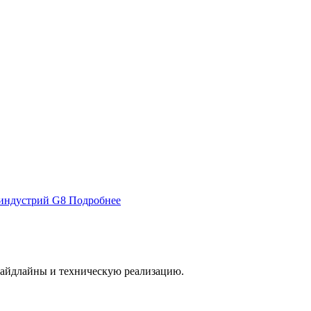
 индустрий G8
Подробнее
 гайдлайны и техническую реализацию.